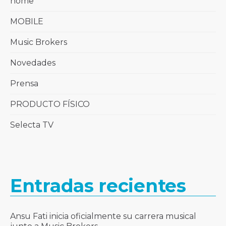
home
MOBILE
Music Brokers
Novedades
Prensa
PRODUCTO FÍSICO
Selecta TV
Entradas recientes
Ansu Fati inicia oficialmente su carrera musical