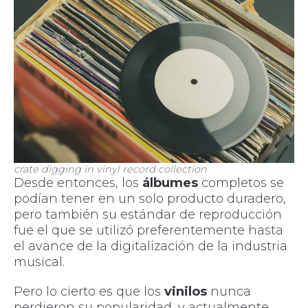
crate digging in vinyl record collection
Desde entonces, los
álbumes
completos se
podían tener en un solo producto duradero,
pero también su estándar de reproducción
fue el que se utilizó preferentemente hasta
el avance de la digitalización de la industria
musical.
Pero lo cierto es que los
vinilos
nunca
perdieron su popularidad, y actualmente,