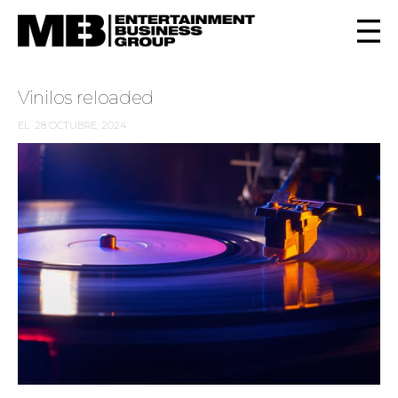
Vinilos reloaded
EL
28 OCTUBRE, 2024