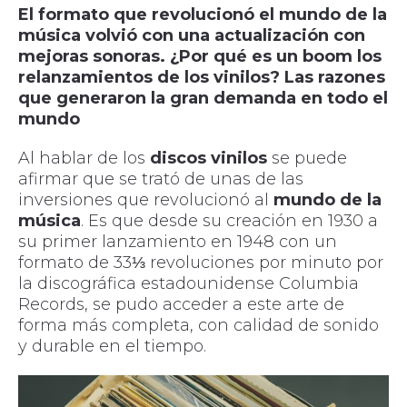
El formato que revolucionó el mundo de la
música volvió con una actualización con
mejoras sonoras. ¿Por qué es un boom los
relanzamientos de los vinilos? Las razones
que generaron la gran demanda en todo el
mundo
Al hablar de los
discos vinilos
se puede
afirmar que se trató de unas de las
inversiones que revolucionó al
mundo de la
música
. Es que desde su creación en 1930 a
su primer lanzamiento en 1948 con un
formato de 33⅓ revoluciones por minuto por
la discográfica estadounidense Columbia
Records, se pudo acceder a este arte de
forma más completa, con calidad de sonido
y durable en el tiempo.