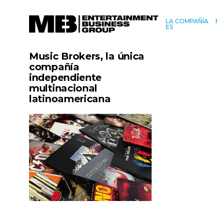
LA COMPAÑÍA
ES
Music Brokers, la única
compañía
independiente
multinacional
latinoamericana