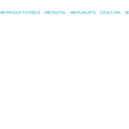
MB PRODUCTO FÍSICO
MB DIGITAL
MB PLAYLISTS
COOLTURA
S