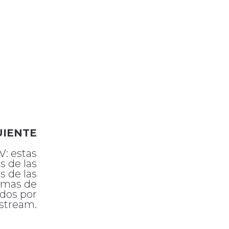
UIENTE
: estas
s de las
s de las
rmas de
dos por
stream.