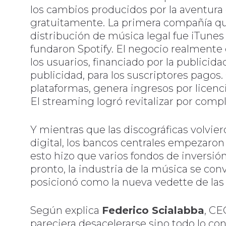
los cambios producidos por la aventura 
gratuitamente. La primera compañía que
distribución de música legal fue iTunes
fundaron Spotify. El negocio realmente 
los usuarios, financiado por la publicidad
publicidad, para los suscriptores pagos. 
plataformas, genera ingresos por licenci
El streaming logró revitalizar por compl
Y mientras que las discográficas volvier
digital, los bancos centrales empezaron 
esto hizo que varios fondos de inversió
pronto, la industria de la música se con
posicionó como la nueva vedette de las
Según explica
Federico Scialabba
, C
pareciera desacelerarse sino todo lo con