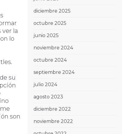
diciembre 2025
as
formar
octubre 2025
 ver la
junio 2025
on lo
noviembre 2024
octubre 2024
tles.
septiembre 2024
sde su
opción
julio 2024
o
agosto 2023
tino
, me
diciembre 2022
ión son
noviembre 2022
octubre 2022