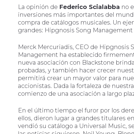
La opinión de
Federico Scialabba
no e
inversiones más importantes del mundo 
compra de catálogos musicales. Un eje
grandes: Hipgnosis Song Management 
Merck Mercuriadis, CEO de Hipgnosis 
Management ha establecido firmemente 
nueva asociación con Blackstone brindar
probadas, y también hacer crecer nuest
permitirá crear un mayor valor para nue
accionistas. Dada la fortaleza de nuestr
comienzo de una asociación a largo pla
En el último tiempo el furor por los dere
ellos, dieron lugar a grandes titulares
vendió su catálogo a Universal Music, s
las noticias siguieron. Neil Young, Blo