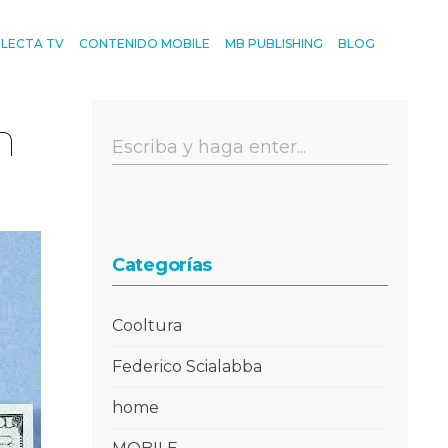
ELECTA TV
CONTENIDO MOBILE
MB PUBLISHING
BLOG
n
Categorías
Cooltura
Federico Scialabba
home