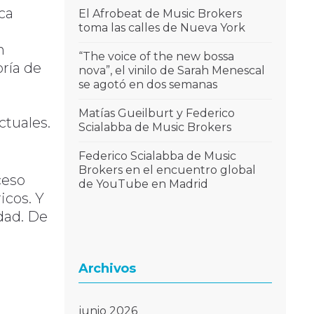
ca
El Afrobeat de Music Brokers
toma las calles de Nueva York
n
“The voice of the new bossa
ría de
nova”, el vinilo de Sarah Menescal
se agotó en dos semanas
Matías Gueilburt y Federico
ctuales.
Scialabba de Music Brokers
Federico Scialabba de Music
Brokers en el encuentro global
ceso
de YouTube en Madrid
icos. Y
dad. De
Archivos
junio 2026