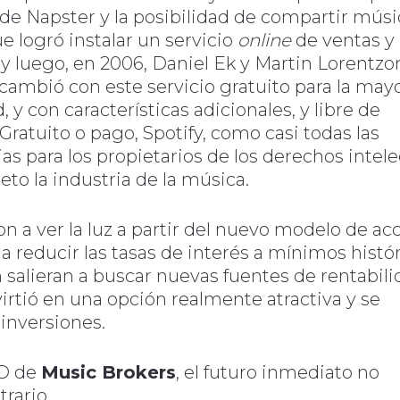
de Napster y la posibilidad de compartir músi
 logró instalar un servicio
online
de ventas y
 y luego, en 2006, Daniel Ek y Martin Lorentzo
cambió con este servicio gratuito para la mayo
, y con características adicionales, y libre de
Gratuito o pago, Spotify, como casi todas las
as para los propietarios de los derechos intele
eto la industria de la música.
on a ver la luz a partir del nuevo modelo de ac
a reducir las tasas de interés a mínimos histór
n salieran a buscar nuevas fuentes de rentabili
virtió en una opción realmente atractiva y se
 inversiones.
EO de
Music Brokers
, el futuro inmediato no
trario.