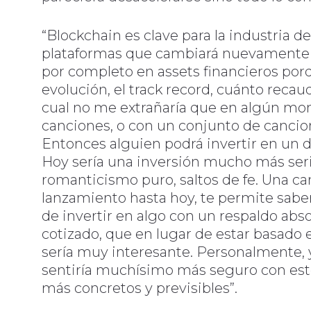
“Blockchain es clave para la industria d
plataformas que cambiará nuevamente t
por completo en assets financieros porqu
evolución, el track record, cuánto recau
cual no me extrañaría que en algún m
canciones, o con un conjunto de cancione
Entonces alguien podrá invertir en un
Hoy sería una inversión mucho más ser
romanticismo puro, saltos de fe. Una 
lanzamiento hasta hoy, te permite saber
de invertir en algo con un respaldo abs
cotizado, que en lugar de estar basado e
sería muy interesante. Personalmente, 
sentiría muchísimo más seguro con este 
más concretos y previsibles”.