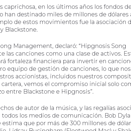
s caprichosa, en los últimos años los fondos d
han destinado miles de millones de dólares a
mplo de estos movimientos fue la asociación 
y Blackstone.
Song Management, declaró: “Hipgnosis Song
las canciones como una clase de activos. Es
á fortaleza financiera para invertir en cancio
ro equipo de gestión de canciones, lo que nos
stros accionistas, incluidos nuestros composit
a cartera, vemos el compromiso inicial solo co
zo entre Blackstone e Hipgnosis”.
chos de autor de la música, y las regalías asoc
 en todos los medios de comunicación. Bob Dyl
e estima que por más de 300 millones de dólar
ndie, Lidsay Bucingham (Fleetwood Mac) y Shak