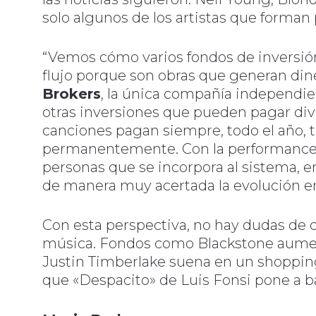
solo algunos de los artistas que forman 
“Vemos cómo varios fondos de inversi
flujo porque son obras que generan din
Brokers
, la única compañía independie
otras inversiones que pueden pagar divi
canciones pagan siempre, todo el año, t
permanentemente. Con la performance d
personas que se incorpora al sistema, e
de manera muy acertada la evolución en
Con esta perspectiva, no hay dudas de qu
música. Fondos como Blackstone aumen
Justin Timberlake suena en un shopping.
que «Despacito» de Luis Fonsi pone a ba