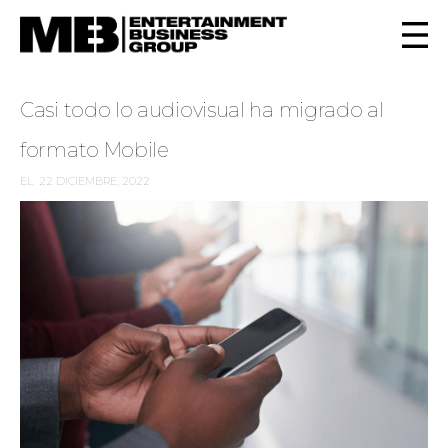
Casi todo lo audiovisual ha migrado al
formato Mobile
EL
22 DICIEMBRE, 2022