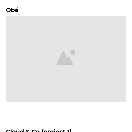
Obé
Cloud & Co.(project 1)